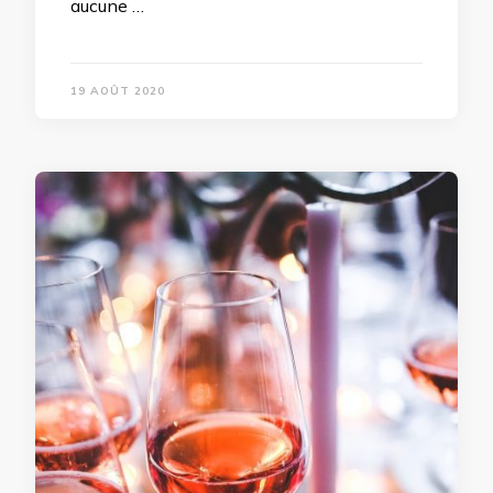
aucune …
19 AOÛT 2020