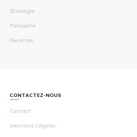
Œnologie
Patisserie
Recettes
CONTACTEZ-NOUS
Contact
Mentions Légales