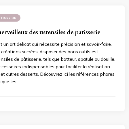
TISSERIE
veilleux des ustensiles de patisserie
t un art délicat qui nécessite précision et savoir-faire.
s créations sucrées, disposer des bons outils est
nsiles de pâtisserie, tels que batteur, spatule ou douille,
ccessoires indispensables pour faciliter la réalisation
et autres desserts. Découvrez ici les références phares
 que les …