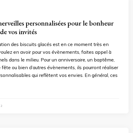
merveilles personnalisées pour le bonheur
 de vos invités
tion des biscuits glacés est en ce moment très en
voulez en avoir pour vos évènements, faites appel à
els dans le milieu. Pour un anniversaire, un baptême,
 fête ou bien d’autres évènements, ils pourront réaliser
rsonnalisables qui reflètent vos envies. En général, ces
22