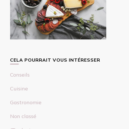
CELA POURRAIT VOUS INTÉRESSER
Conseils
Cuisine
Gastronomie
Non classé