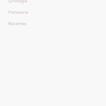
Œnologie
Patisserie
Recettes