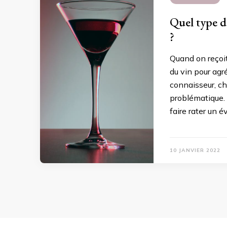
Quel type d
?
Quand on reçoit 
du vin pour ag
connaisseur, ch
problématique. 
faire rater un 
10 JANVIER 2022