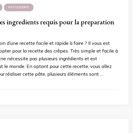
PATISSERIE
es ingredients requis pour la preparation
 d’une recette facile et rapide à faire ? Il vous est
ter pour la recette des crêpes. Très simple et facile à
t ne nécessite pas plusieurs ingrédients et est
ut le monde. En optant pour cette recette, vous allez
our réaliser cette pâte, plusieurs éléments sont …