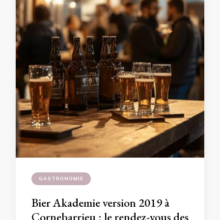
GASTRONOMIE
Bier Akademie version 2019 à
Cornebarrieu : le rendez-vous des