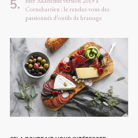
Bier Akademie version 2019 à
Cornebarrieu : le rendez-vous des
passionnés d’outils de brassage