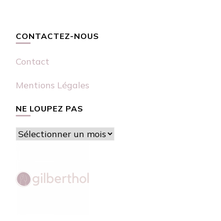
CONTACTEZ-NOUS
Contact
Mentions Légales
NE LOUPEZ PAS
Ne
loupez
pas