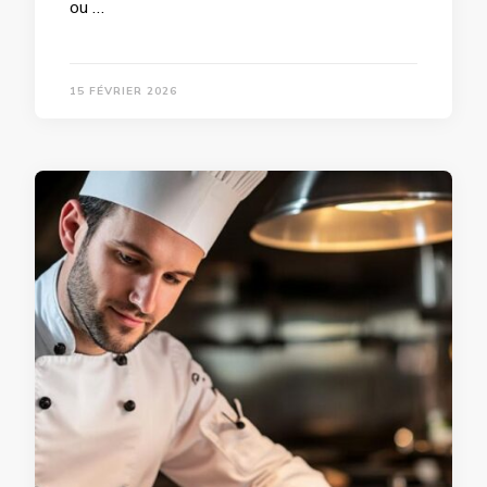
ou …
15 FÉVRIER 2026