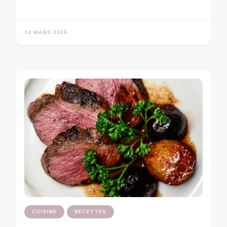
14 MARS 2025
CUISINE
RECETTES