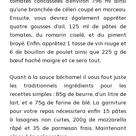
tomates concassées d’environ 796 ml ainsi
qu’une branchée de céleri coupé en morceau.
Ensuite, vous devrez également apprêter
quatre gousses d’ail, 125 ml de pâtes de
tomates, du romarin ciselé, et du piment
broyé. Enfin, apprêtez 1 tasse de vin rouge et
6 de bouillon de poulet ainsi que 225 g de
bœuf haché maigre et ce sera tout.
Quant à la sauce béchamel il vous faut juste
les traditionnels ingrédients pour les
recettes simples : 85g de beurre, d’un litre de
lait, et e 75g de farine de blé. La garniture
pour votre repas nécessitera enfin 15 pâtes
à lasagnes non cuites, 200g de mozzarella
râpé et 35 de parmesan frais. Maintenant