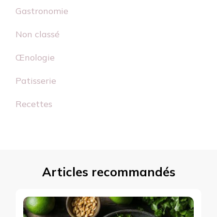
Gastronomie
Non classé
Œnologie
Patisserie
Recettes
Articles recommandés