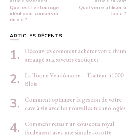
Navigation
Article précédent
Article suivant
Quel est l’entourage
Quel verre utiliser à
d’article
idéal pour conserver
table ?
du vin ?
ARTICLES RÉCENTS
Découvrez comment acheter votre rhum
arrangé aux saveurs exotiques
La Toque Vendômoise – Traiteur 41000
Blois
Comment optimiser la gestion de votre
cave à vin avec les nouvelles technologies
Comment reussir un couscous royal
facilement avec une simple cocotte