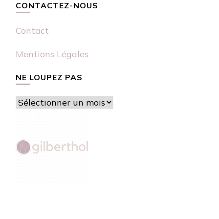
CONTACTEZ-NOUS
Contact
Mentions Légales
NE LOUPEZ PAS
Ne
loupez
pas