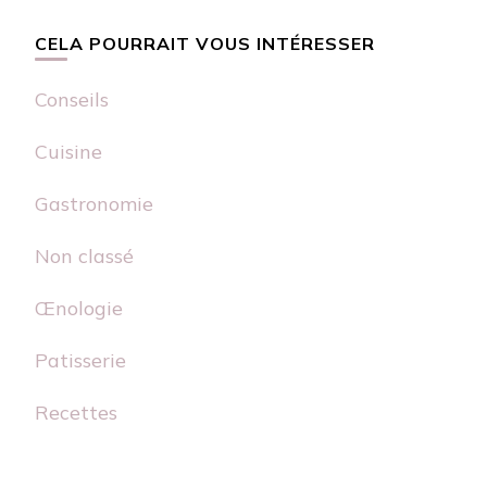
CELA POURRAIT VOUS INTÉRESSER
Conseils
Cuisine
Gastronomie
Non classé
Œnologie
Patisserie
Recettes